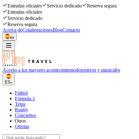
Entradas oficiales
Servicio dedicado
Reserva segura
Entradas oficiales
Servicio dedicado
Reserva segura
Acerca de
Colaboraciones
Blog
Contacto
es
Acceso a los mayores acontecimiento
deportivos y musicales
ES
Fútbol
Fórmula 1
Tenis
Rugby
Conciertos
Otros
Ofertas