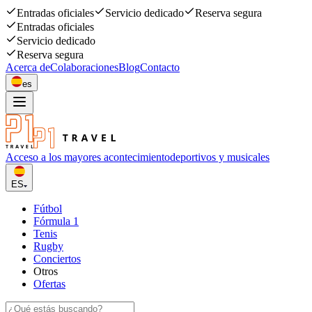
Entradas oficiales
Servicio dedicado
Reserva segura
Entradas oficiales
Servicio dedicado
Reserva segura
Acerca de
Colaboraciones
Blog
Contacto
es
Acceso a los mayores acontecimiento
deportivos y musicales
ES
Fútbol
Fórmula 1
Tenis
Rugby
Conciertos
Otros
Ofertas