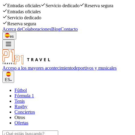
Entradas oficiales
Servicio dedicado
Reserva segura
Entradas oficiales
Servicio dedicado
Reserva segura
Acerca de
Colaboraciones
Blog
Contacto
es
Acceso a los mayores acontecimiento
deportivos y musicales
ES
Fútbol
Fórmula 1
Tenis
Rugby
Conciertos
Otros
Ofertas