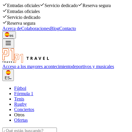
Entradas oficiales
Servicio dedicado
Reserva segura
Entradas oficiales
Servicio dedicado
Reserva segura
Acerca de
Colaboraciones
Blog
Contacto
es
Acceso a los mayores acontecimiento
deportivos y musicales
ES
Fútbol
Fórmula 1
Tenis
Rugby
Conciertos
Otros
Ofertas