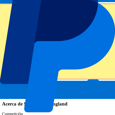
Información del evento
Acerca de Scotland vs England
Competición