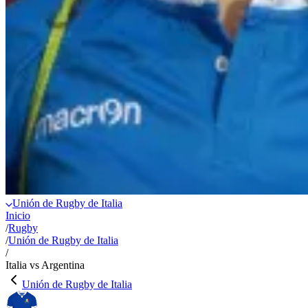
Unión de Rugby de Italia
Inicio
/
Rugby
/
Unión de Rugby de Italia
/
Italia vs Argentina
Unión de Rugby de Italia