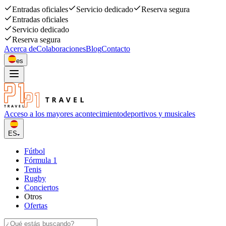
Entradas oficiales
Servicio dedicado
Reserva segura
Entradas oficiales
Servicio dedicado
Reserva segura
Acerca de
Colaboraciones
Blog
Contacto
es
Acceso a los mayores acontecimiento
deportivos y musicales
ES
Fútbol
Fórmula 1
Tenis
Rugby
Conciertos
Otros
Ofertas