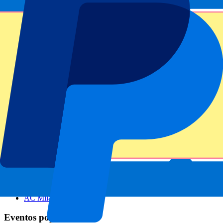
Footer menu
Clubes destacados
Liverpool
Manchester United
Manchester City
FC Barcelona
Real Madrid
Napoli
AC Milan
Eventos populares