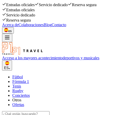
Entradas oficiales
Servicio dedicado
Reserva segura
Entradas oficiales
Servicio dedicado
Reserva segura
Acerca de
Colaboraciones
Blog
Contacto
es
Acceso a los mayores acontecimiento
deportivos y musicales
ES
Fútbol
Fórmula 1
Tenis
Rugby
Conciertos
Otros
Ofertas