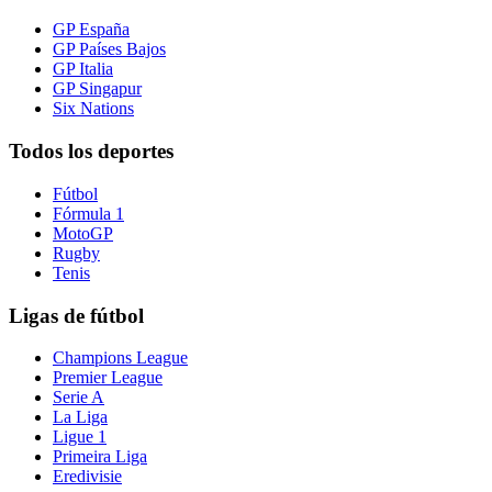
GP España
GP Países Bajos
GP Italia
GP Singapur
Six Nations
Todos los deportes
Fútbol
Fórmula 1
MotoGP
Rugby
Tenis
Ligas de fútbol
Champions League
Premier League
Serie A
La Liga
Ligue 1
Primeira Liga
Eredivisie