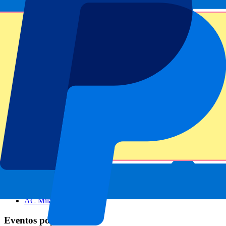
Footer menu
Clubes destacados
Liverpool
Manchester United
Manchester City
FC Barcelona
Real Madrid
Napoli
AC Milan
Eventos populares