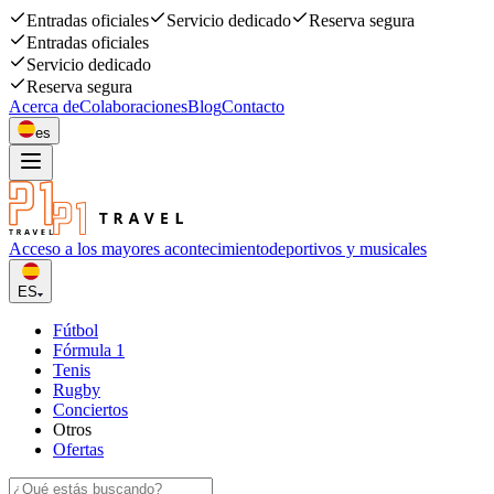
Entradas oficiales
Servicio dedicado
Reserva segura
Entradas oficiales
Servicio dedicado
Reserva segura
Acerca de
Colaboraciones
Blog
Contacto
es
Acceso a los mayores acontecimiento
deportivos y musicales
ES
Fútbol
Fórmula 1
Tenis
Rugby
Conciertos
Otros
Ofertas