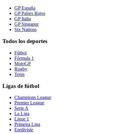
GP España
GP Países Bajos
GP Italia
GP Singapur
Six Nations
Todos los deportes
Fútbol
Fórmula 1
MotoGP
Rugby
Tenis
Ligas de fútbol
Champions League
Premier League
Serie A
La Liga
Ligue 1
Primeira Liga
Eredivisie