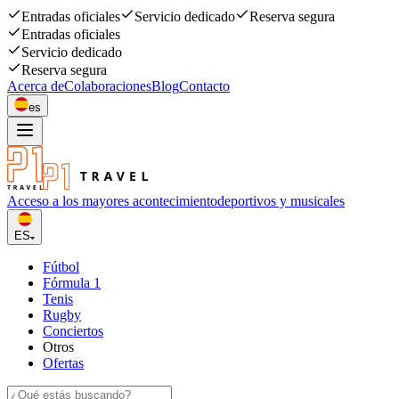
Entradas oficiales
Servicio dedicado
Reserva segura
Entradas oficiales
Servicio dedicado
Reserva segura
Acerca de
Colaboraciones
Blog
Contacto
es
Acceso a los mayores acontecimiento
deportivos y musicales
ES
Fútbol
Fórmula 1
Tenis
Rugby
Conciertos
Otros
Ofertas