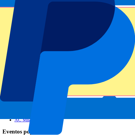
Footer menu
Clubes destacados
Liverpool
Manchester United
Manchester City
FC Barcelona
Real Madrid
Napoli
AC Milan
Eventos populares