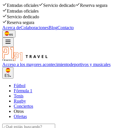
Entradas oficiales
Servicio dedicado
Reserva segura
Entradas oficiales
Servicio dedicado
Reserva segura
Acerca de
Colaboraciones
Blog
Contacto
es
Acceso a los mayores acontecimiento
deportivos y musicales
ES
Fútbol
Fórmula 1
Tenis
Rugby
Conciertos
Otros
Ofertas