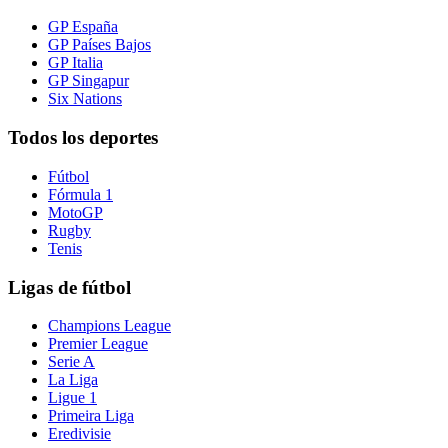
GP España
GP Países Bajos
GP Italia
GP Singapur
Six Nations
Todos los deportes
Fútbol
Fórmula 1
MotoGP
Rugby
Tenis
Ligas de fútbol
Champions League
Premier League
Serie A
La Liga
Ligue 1
Primeira Liga
Eredivisie