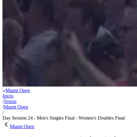
Miami Open
Inicio
/
Tennis
/
Miami Open
/
Day Session 24 - Men's Singles Final - Women's Doubles Final
Miami Open