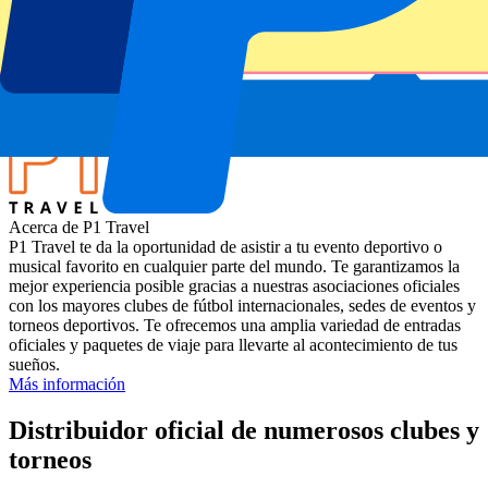
Miami Open 2025
Estadio
Hard Rock Stadium
Ubicación
Miami Gardens, Estados Unidos
Acerca de P1 Travel
P1 Travel te da la oportunidad de asistir a tu evento deportivo o
musical favorito en cualquier parte del mundo. Te garantizamos la
mejor experiencia posible gracias a nuestras asociaciones oficiales
con los mayores clubes de fútbol internacionales, sedes de eventos y
torneos deportivos. Te ofrecemos una amplia variedad de entradas
oficiales y paquetes de viaje para llevarte al acontecimiento de tus
sueños.
Más información
Distribuidor oficial de numerosos clubes y
torneos