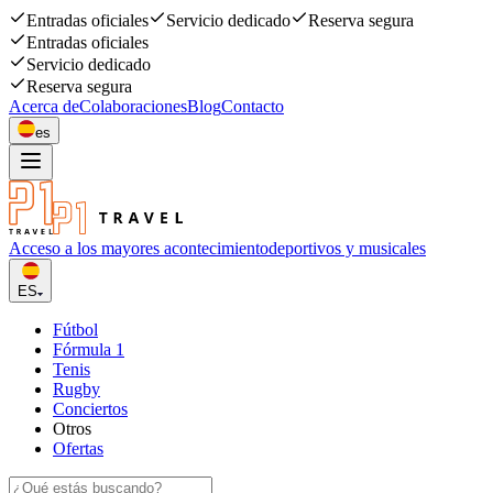
Entradas oficiales
Servicio dedicado
Reserva segura
Entradas oficiales
Servicio dedicado
Reserva segura
Acerca de
Colaboraciones
Blog
Contacto
es
Acceso a los mayores acontecimiento
deportivos y musicales
ES
Fútbol
Fórmula 1
Tenis
Rugby
Conciertos
Otros
Ofertas