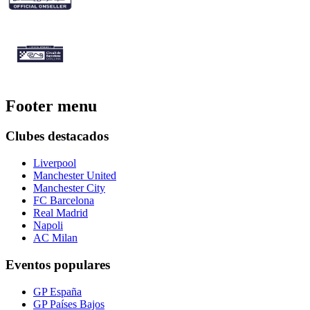
Footer menu
Clubes destacados
Liverpool
Manchester United
Manchester City
FC Barcelona
Real Madrid
Napoli
AC Milan
Eventos populares
GP España
GP Países Bajos