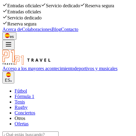
Entradas oficiales
Servicio dedicado
Reserva segura
Entradas oficiales
Servicio dedicado
Reserva segura
Acerca de
Colaboraciones
Blog
Contacto
es
Acceso a los mayores acontecimiento
deportivos y musicales
ES
Fútbol
Fórmula 1
Tenis
Rugby
Conciertos
Otros
Ofertas