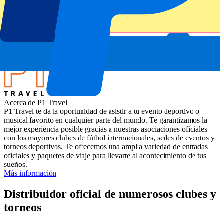
Monte Carlo Masters 2025
Estadio
Monte Carlo Country Club
Ubicación
Roquebrune-Cap-Martin, Francia
Acerca de P1 Travel
P1 Travel te da la oportunidad de asistir a tu evento deportivo o
musical favorito en cualquier parte del mundo. Te garantizamos la
mejor experiencia posible gracias a nuestras asociaciones oficiales
con los mayores clubes de fútbol internacionales, sedes de eventos y
torneos deportivos. Te ofrecemos una amplia variedad de entradas
oficiales y paquetes de viaje para llevarte al acontecimiento de tus
sueños.
Más información
Distribuidor oficial de numerosos clubes y
torneos