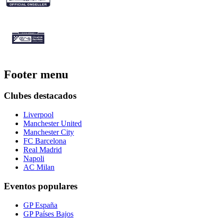
Footer menu
Clubes destacados
Liverpool
Manchester United
Manchester City
FC Barcelona
Real Madrid
Napoli
AC Milan
Eventos populares
GP España
GP Países Bajos