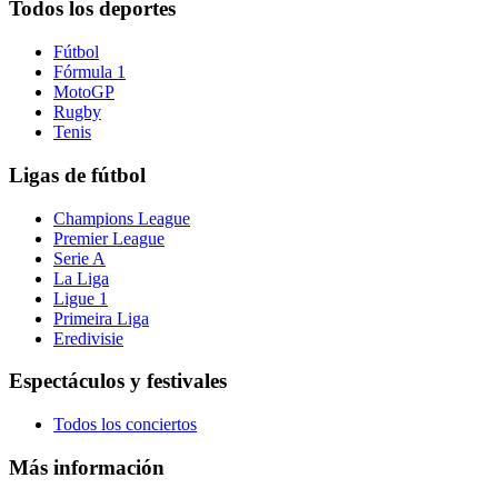
Todos los deportes
Fútbol
Fórmula 1
MotoGP
Rugby
Tenis
Ligas de fútbol
Champions League
Premier League
Serie A
La Liga
Ligue 1
Primeira Liga
Eredivisie
Espectáculos y festivales
Todos los conciertos
Más información