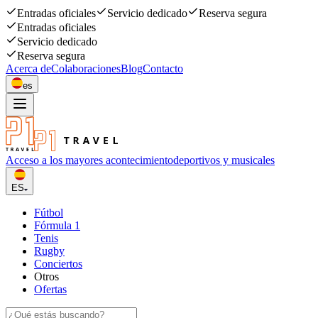
Entradas oficiales
Servicio dedicado
Reserva segura
Entradas oficiales
Servicio dedicado
Reserva segura
Acerca de
Colaboraciones
Blog
Contacto
es
Acceso a los mayores acontecimiento
deportivos y musicales
ES
Fútbol
Fórmula 1
Tenis
Rugby
Conciertos
Otros
Ofertas