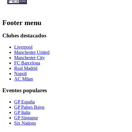
Footer menu
Clubes destacados
Liverpool
Manchester United
Manchester City
FC Barcelona
Real Madrid
Napoli
AC Milan
Eventos populares
GP España
GP Países Bajos
GP Italia
GP Singapur
Six Nations