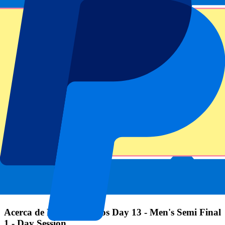
Enviar
Tu información se utilizará de acuerdo de nuestra
Declaración de
Privacidad
.
Gracias por enviar el formulario
Información del evento
Acerca de Roland-Garros Day 13 - Men's Semi Final
1 - Day Session