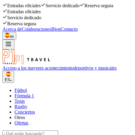
Entradas oficiales
Servicio dedicado
Reserva segura
Entradas oficiales
Servicio dedicado
Reserva segura
Acerca de
Colaboraciones
Blog
Contacto
es
Acceso a los mayores acontecimiento
deportivos y musicales
ES
Fútbol
Fórmula 1
Tenis
Rugby
Conciertos
Otros
Ofertas