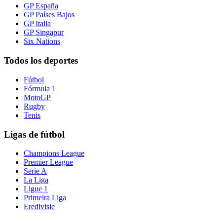
GP España
GP Países Bajos
GP Italia
GP Singapur
Six Nations
Todos los deportes
Fútbol
Fórmula 1
MotoGP
Rugby
Tenis
Ligas de fútbol
Champions League
Premier League
Serie A
La Liga
Ligue 1
Primeira Liga
Eredivisie