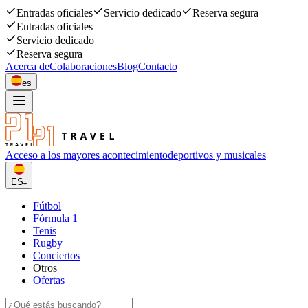
Entradas oficiales
Servicio dedicado
Reserva segura
Entradas oficiales
Servicio dedicado
Reserva segura
Acerca de
Colaboraciones
Blog
Contacto
es
Acceso a los mayores acontecimiento
deportivos y musicales
ES
Fútbol
Fórmula 1
Tenis
Rugby
Conciertos
Otros
Ofertas