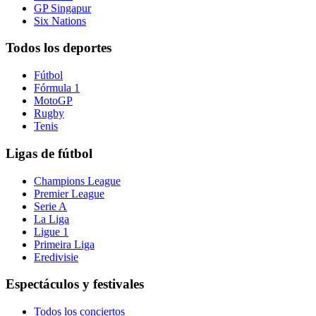
GP Singapur
Six Nations
Todos los deportes
Fútbol
Fórmula 1
MotoGP
Rugby
Tenis
Ligas de fútbol
Champions League
Premier League
Serie A
La Liga
Ligue 1
Primeira Liga
Eredivisie
Espectáculos y festivales
Todos los conciertos