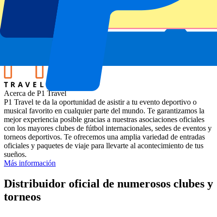
Estadio
Arthur Ashe Stadium
Ubicación
New York City, Estados Unidos
Acerca de P1 Travel
P1 Travel te da la oportunidad de asistir a tu evento deportivo o
musical favorito en cualquier parte del mundo. Te garantizamos la
mejor experiencia posible gracias a nuestras asociaciones oficiales
con los mayores clubes de fútbol internacionales, sedes de eventos y
torneos deportivos. Te ofrecemos una amplia variedad de entradas
oficiales y paquetes de viaje para llevarte al acontecimiento de tus
sueños.
Más información
Distribuidor oficial de numerosos clubes y
torneos