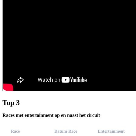
Top 3
Races met entertainment op en naast het circuit
Race
Datum Race
Entertainment