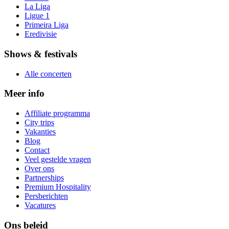
La Liga
Ligue 1
Primeira Liga
Eredivisie
Shows & festivals
Alle concerten
Meer info
Affiliate programma
City trips
Vakanties
Blog
Contact
Veel gestelde vragen
Over ons
Partnerships
Premium Hospitality
Persberichten
Vacatures
Ons beleid