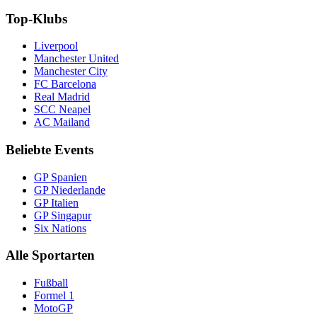
Top-Klubs
Liverpool
Manchester United
Manchester City
FC Barcelona
Real Madrid
SCC Neapel
AC Mailand
Beliebte Events
GP Spanien
GP Niederlande
GP Italien
GP Singapur
Six Nations
Alle Sportarten
Fußball
Formel 1
MotoGP