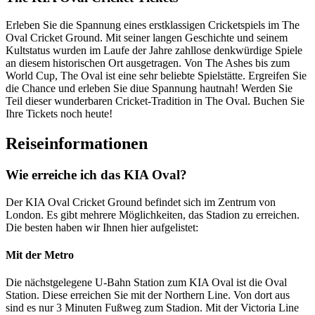
Erleben Sie die Spannung eines erstklassigen Cricketspiels im The
Oval Cricket Ground. Mit seiner langen Geschichte und seinem
Kultstatus wurden im Laufe der Jahre zahllose denkwürdige Spiele
an diesem historischen Ort ausgetragen. Von The Ashes bis zum
World Cup, The Oval ist eine sehr beliebte Spielstätte. Ergreifen Sie
die Chance und erleben Sie diue Spannung hautnah! Werden Sie
Teil dieser wunderbaren Cricket-Tradition in The Oval. Buchen Sie
Ihre Tickets noch heute!
Reiseinformationen
Wie erreiche ich das KIA Oval?
Der KIA Oval Cricket Ground befindet sich im Zentrum von
London. Es gibt mehrere Möglichkeiten, das Stadion zu erreichen.
Die besten haben wir Ihnen hier aufgelistet:
Mit der Metro
Die nächstgelegene U-Bahn Station zum KIA Oval ist die Oval
Station. Diese erreichen Sie mit der Northern Line. Von dort aus
sind es nur 3 Minuten Fußweg zum Stadion. Mit der Victoria Line