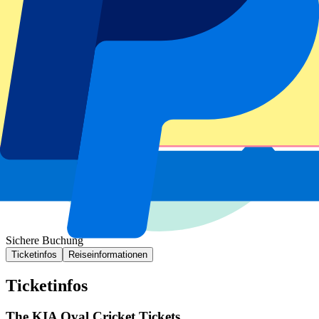
Sichere Buchung
Ticketinfos
Reiseinformationen
Ticketinfos
The KIA Oval Cricket Tickets