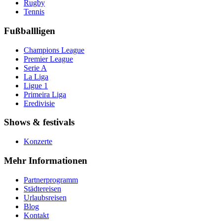
Rugby
Tennis
Fußballligen
Champions League
Premier League
Serie A
La Liga
Ligue 1
Primeira Liga
Eredivisie
Shows & festivals
Konzerte
Mehr Informationen
Partnerprogramm
Städtereisen
Urlaubsreisen
Blog
Kontakt