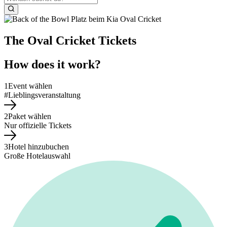
The Oval Cricket Tickets
How does it work?
1
Event wählen
#Lieblingsveranstaltung
2
Paket wählen
Nur offizielle Tickets
3
Hotel hinzubuchen
Große Hotelauswahl