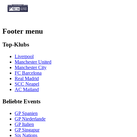
Footer menu
Top-Klubs
Liverpool
Manchester United
Manchester City
FC Barcelona
Real Madrid
SCC Neapel
AC Mailand
Beliebte Events
GP Spanien
GP Niederlande
GP Italien
GP Singapur
Six Nations