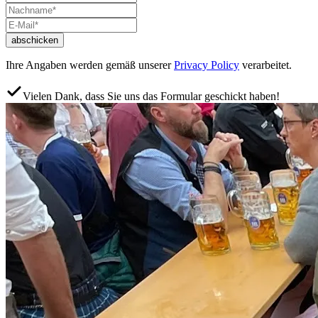
abschicken
Ihre Angaben werden gemäß unserer
Privacy Policy
verarbeitet.
Vielen Dank, dass Sie uns das Formular geschickt haben!