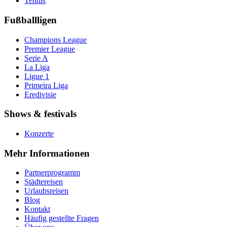
Tennis
Fußballligen
Champions League
Premier League
Serie A
La Liga
Ligue 1
Primeira Liga
Eredivisie
Shows & festivals
Konzerte
Mehr Informationen
Partnerprogramm
Städtereisen
Urlaubsreisen
Blog
Kontakt
Häufig gestellte Fragen