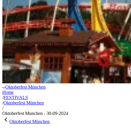
Oktoberfest München
Home
/
FESTIVALS
/
Oktoberfest München
/
Oktoberfest Munchen - 30-09-2024
Oktoberfest München