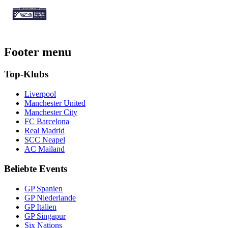
Footer menu
Top-Klubs
Liverpool
Manchester United
Manchester City
FC Barcelona
Real Madrid
SCC Neapel
AC Mailand
Beliebte Events
GP Spanien
GP Niederlande
GP Italien
GP Singapur
Six Nations