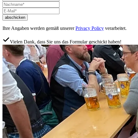
abschicken
Ihre Angaben werden gemäß unserer
Privacy Policy
verarbeitet.
Vielen Dank, dass Sie uns das Formular geschickt haben!