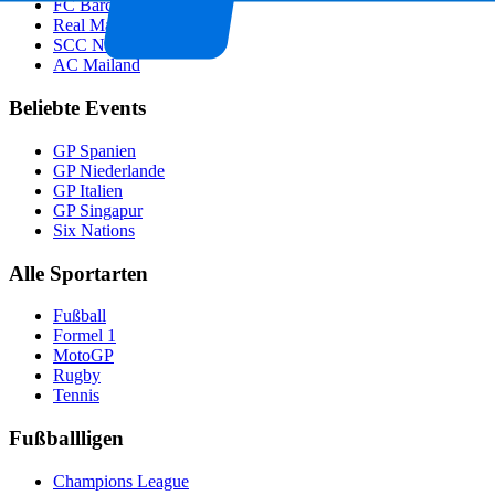
FC Barcelona
Real Madrid
SCC Neapel
AC Mailand
Beliebte Events
GP Spanien
GP Niederlande
GP Italien
GP Singapur
Six Nations
Alle Sportarten
Fußball
Formel 1
MotoGP
Rugby
Tennis
Fußballligen
Champions League