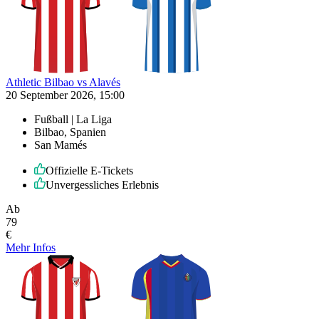
Athletic Bilbao vs Alavés
20 September 2026, 15:00
Fußball | La Liga
Bilbao, Spanien
San Mamés
Offizielle E-Tickets
Unvergessliches Erlebnis
Ab
79
€
Mehr Infos