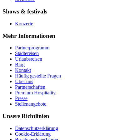
Shows & festivals
Konzerte
Mehr Informationen
Partnerprogramm
Städtereisen
Urlaubsreisen
Blog
Kontakt
Häufig gestellte Fragen
Über uns
Partnerschaften
Premium Hospitality
Presse
Stellenangebote
Unsere Richtlinien
Datenschutzerklärung
Cookie-Erklärung
Beschwerdeverfahren