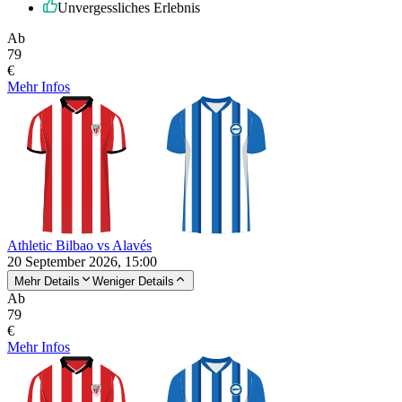
Unvergessliches Erlebnis
Ab
79
€
Mehr Infos
Athletic Bilbao vs Alavés
20 September 2026, 15:00
Mehr Details
Weniger Details
Ab
79
€
Mehr Infos