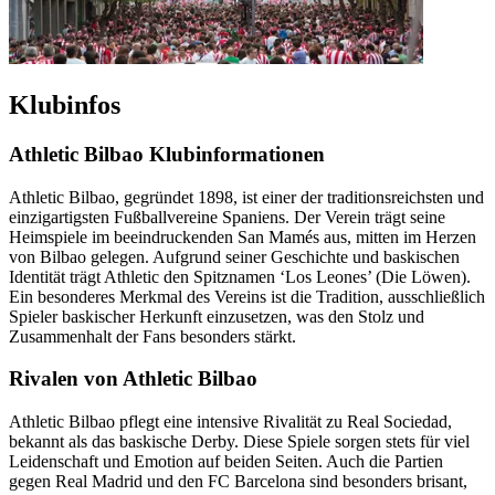
Klubinfos
Athletic Bilbao Klubinformationen
Athletic Bilbao, gegründet 1898, ist einer der traditionsreichsten und
einzigartigsten Fußballvereine Spaniens. Der Verein trägt seine
Heimspiele im beeindruckenden San Mamés aus, mitten im Herzen
von Bilbao gelegen. Aufgrund seiner Geschichte und baskischen
Identität trägt Athletic den Spitznamen ‘Los Leones’ (Die Löwen).
Ein besonderes Merkmal des Vereins ist die Tradition, ausschließlich
Spieler baskischer Herkunft einzusetzen, was den Stolz und
Zusammenhalt der Fans besonders stärkt.
Rivalen von Athletic Bilbao
Athletic Bilbao pflegt eine intensive Rivalität zu Real Sociedad,
bekannt als das baskische Derby. Diese Spiele sorgen stets für viel
Leidenschaft und Emotion auf beiden Seiten. Auch die Partien
gegen Real Madrid und den FC Barcelona sind besonders brisant,