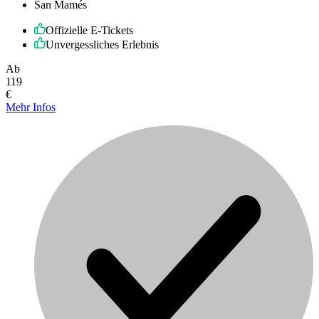
San Mamés
Offizielle E-Tickets
Unvergessliches Erlebnis
Ab
119
€
Mehr Infos