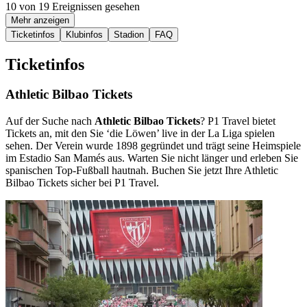
10 von 19 Ereignissen gesehen
Mehr anzeigen
Ticketinfos
Klubinfos
Stadion
FAQ
Ticketinfos
Athletic Bilbao Tickets
Auf der Suche nach
Athletic Bilbao Tickets
? P1 Travel bietet
Tickets an, mit den Sie ‘die Löwen’ live in der La Liga spielen
sehen. Der Verein wurde 1898 gegründet und trägt seine Heimspiele
im Estadio San Mamés aus. Warten Sie nicht länger und erleben Sie
spanischen Top-Fußball hautnah. Buchen Sie jetzt Ihre Athletic
Bilbao Tickets sicher bei P1 Travel.