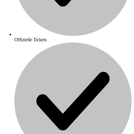
Offizielle Tickets