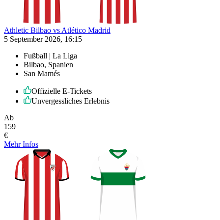
Athletic Bilbao vs Atlético Madrid
5 September 2026, 16:15
Fußball | La Liga
Bilbao, Spanien
San Mamés
Offizielle E-Tickets
Unvergessliches Erlebnis
Ab
159
€
Mehr Infos