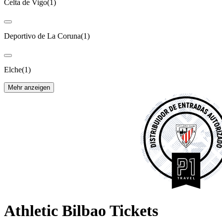
Celta de Vigo
(
1
)
Deportivo de La Coruna
(
1
)
Elche
(
1
)
Mehr anzeigen
Athletic Bilbao Tickets