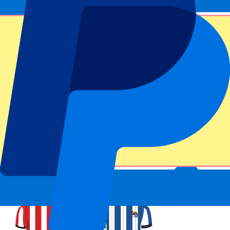
Sichere Buchung
Athletic Bilbao vs Real Sociedad
1 November 2026, 15:00
Mehr Details
Weniger Details
Ab
237
€
Mehr Infos