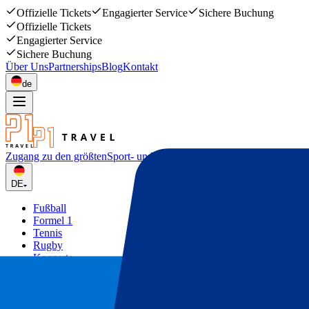
Offizielle Tickets
Engagierter Service
Sichere Buchung
Offizielle Tickets
Engagierter Service
Sichere Buchung
Über Uns
Partnerships
Blog
Kontakt
de
Zugang zu den größten
Sport- und Musikevents
DE
Fußball
Formel 1
Tennis
Rugby
Konzerte
Mehr
Deals