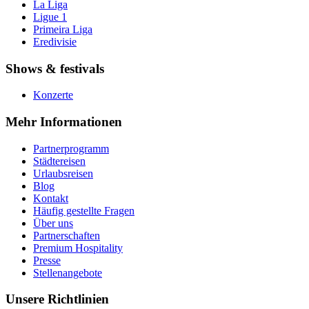
La Liga
Ligue 1
Primeira Liga
Eredivisie
Shows & festivals
Konzerte
Mehr Informationen
Partnerprogramm
Städtereisen
Urlaubsreisen
Blog
Kontakt
Häufig gestellte Fragen
Über uns
Partnerschaften
Premium Hospitality
Presse
Stellenangebote
Unsere Richtlinien