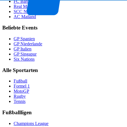
FC Barcelona
Real Madrid
SCC Neapel
AC Mailand
Beliebte Events
GP Spanien
GP Niederlande
GP Italien
GP Singapur
Six Nations
Alle Sportarten
Fußball
Formel 1
MotoGP
Rugby
Tennis
Fußballligen
Champions League