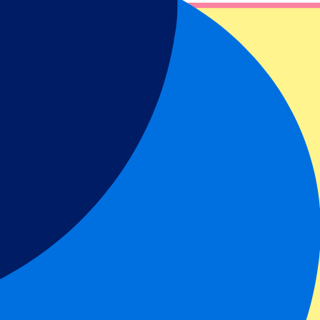
1 Travel!