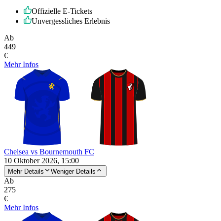
Offizielle E-Tickets
Unvergessliches Erlebnis
Ab
449
€
Mehr Infos
Chelsea vs Bournemouth FC
10 Oktober 2026, 15:00
Mehr Details
Weniger Details
Ab
275
€
Mehr Infos