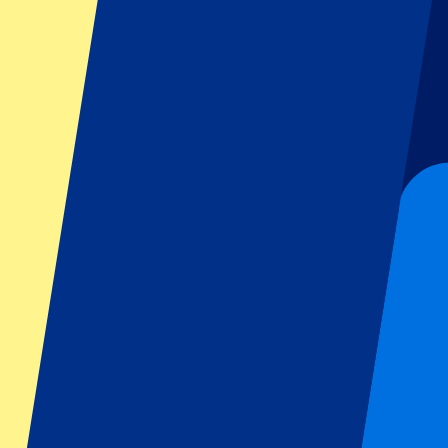
Kann ich das Stadion verlassen und später am Tag oder an einem ander
Bieten Sie nur Tickets für den Heimbereich an?
Ich habe weitere Fragen
Footer menu
Top-Klubs
Liverpool
Manchester United
Manchester City
FC Barcelona
Real Madrid
SCC Neapel
AC Mailand
Beliebte Events