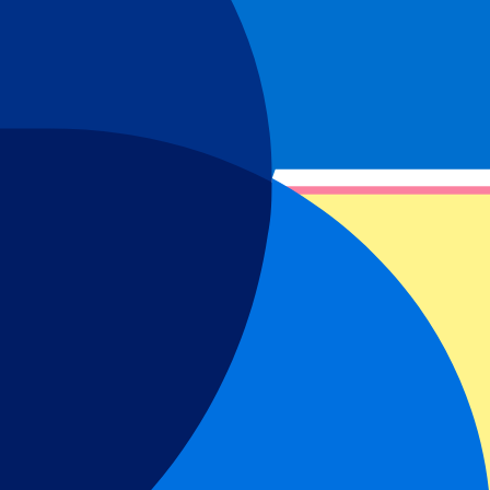
s. Erfahren Sie als Erstes, wann Tickets verfügbar sind.