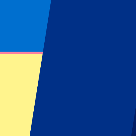
Exklusive Ticket-Updates & Vorteile direkt in Ihr Pos
Melden Sie sich jetzt für unseren Newsletter an und verpassen Sie kei
Vorname
Nachname
E-Mail
Mailkontakt genehmigen
*
Anmelden
Ihre Angaben werden gemäß unserer
Privacy Policy
verarbeitet.
FAQ
FAQ
Kann ich mir meine Platznummer aussuchen?