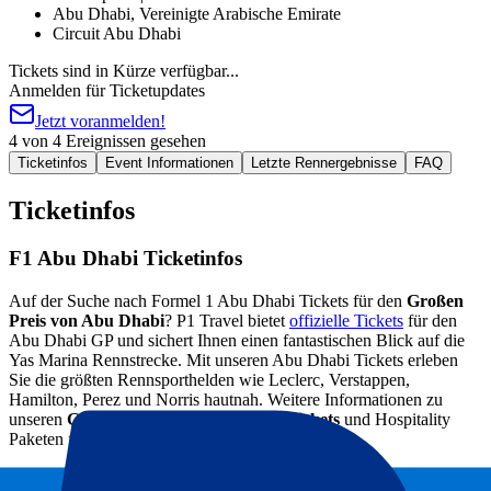
Abu Dhabi, Vereinigte Arabische Emirate
Circuit Abu Dhabi
Tickets sind in Kürze verfügbar...
Anmelden für Ticketupdates
Jetzt voranmelden!
4 von 4 Ereignissen gesehen
Ticketinfos
Event Informationen
Letzte Rennergebnisse
FAQ
Ticketinfos
F1 Abu Dhabi Ticketinfos
Auf der Suche nach Formel 1 Abu Dhabi Tickets für den
Großen
Preis von Abu Dhabi
? P1 Travel bietet
offizielle Tickets
für den
Abu Dhabi GP und sichert Ihnen einen fantastischen Blick auf die
Yas Marina Rennstrecke. Mit unseren Abu Dhabi Tickets erleben
Sie die größten Rennsporthelden wie Leclerc, Verstappen,
Hamilton, Perez und Norris hautnah. Weitere Informationen zu
unseren
Großer Preis von Abu Dhabi Tickets
und Hospitality
Paketen finden Sie oben.