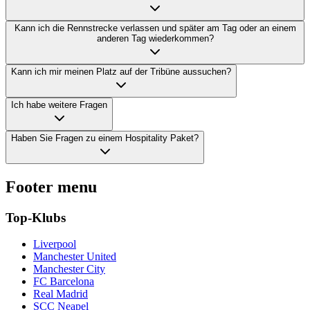
Kann ich die Rennstrecke verlassen und später am Tag oder an einem
anderen Tag wiederkommen?
Kann ich mir meinen Platz auf der Tribüne aussuchen?
Ich habe weitere Fragen
Haben Sie Fragen zu einem Hospitality Paket?
Footer menu
Top-Klubs
Liverpool
Manchester United
Manchester City
FC Barcelona
Real Madrid
SCC Neapel