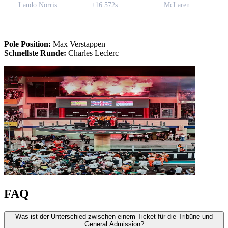
Lando Norris
+16.572s
McLaren
Pole Position:
Max Verstappen
Schnellste Runde:
Charles Leclerc
FAQ
Was ist der Unterschied zwischen einem Ticket für die Tribüne und
General Admission?