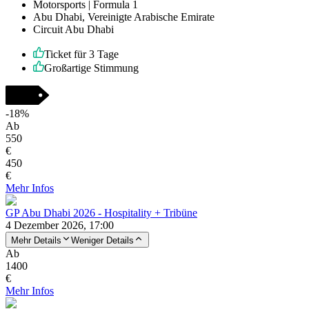
Motorsports | Formula 1
Abu Dhabi, Vereinigte Arabische Emirate
Circuit Abu Dhabi
Ticket für 3 Tage
Großartige Stimmung
-
18
%
Ab
550
€
450
€
Mehr Infos
GP Abu Dhabi 2026 - Hospitality + Tribüne
4 Dezember 2026, 17:00
Mehr Details
Weniger Details
Ab
1400
€
Mehr Infos