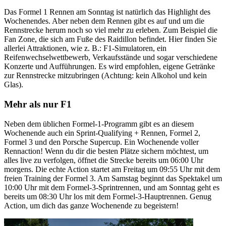
Das Formel 1 Rennen am Sonntag ist natürlich das Highlight des
Wochenendes. Aber neben dem Rennen gibt es auf und um die
Rennstrecke herum noch so viel mehr zu erleben. Zum Beispiel die
Fan Zone, die sich am Fuße des Raidillon befindet. Hier finden Sie
allerlei Attraktionen, wie z. B.: F1-Simulatoren, ein
Reifenwechselwettbewerb, Verkaufsstände und sogar verschiedene
Konzerte und Aufführungen. Es wird empfohlen, eigene Getränke
zur Rennstrecke mitzubringen (Achtung: kein Alkohol und kein
Glas).
Mehr als nur F1
Neben dem üblichen Formel-1-Programm gibt es an diesem
Wochenende auch ein Sprint-Qualifying + Rennen, Formel 2,
Formel 3 und den Porsche Supercup. Ein Wochenende voller
Rennaction! Wenn du dir die besten Plätze sichern möchtest, um
alles live zu verfolgen, öffnet die Strecke bereits um 06:00 Uhr
morgens. Die echte Action startet am Freitag um 09:55 Uhr mit dem
freien Training der Formel 3. Am Samstag beginnt das Spektakel um
10:00 Uhr mit dem Formel-3-Sprintrennen, und am Sonntag geht es
bereits um 08:30 Uhr los mit dem Formel-3-Hauptrennen. Genug
Action, um dich das ganze Wochenende zu begeistern!