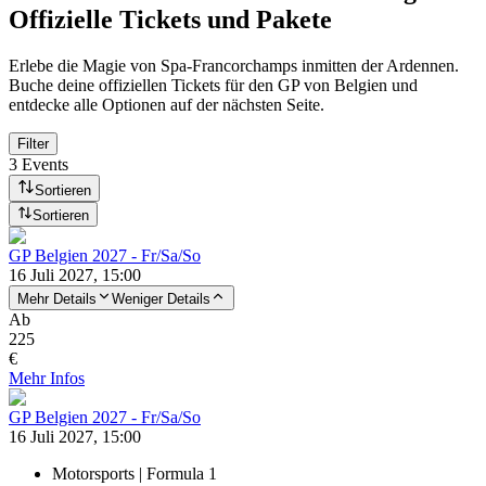
Offizielle Tickets und Pakete
Erlebe die Magie von Spa-Francorchamps inmitten der Ardennen.
Buche deine offiziellen Tickets für den GP von Belgien und
entdecke alle Optionen auf der nächsten Seite.
Filter
3 Events
Sortieren
Sortieren
GP Belgien 2027 - Fr/Sa/So
16 Juli 2027, 15:00
Mehr Details
Weniger Details
Ab
225
€
Mehr Infos
GP Belgien 2027 - Fr/Sa/So
16 Juli 2027, 15:00
Motorsports | Formula 1