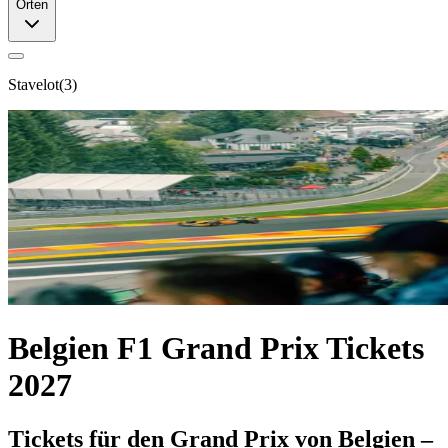
Orten
Stavelot
(
3
)
Belgien F1 Grand Prix Tickets
2027
Tickets für den Grand Prix von Belgien –