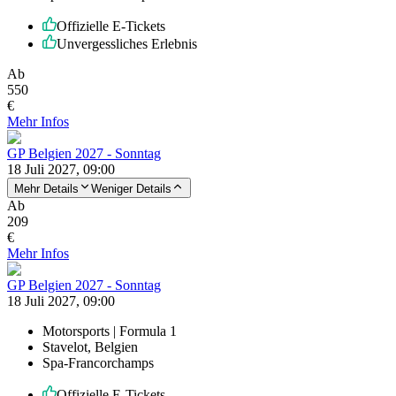
Offizielle E-Tickets
Unvergessliches Erlebnis
Ab
550
€
Mehr Infos
GP Belgien 2027 - Sonntag
18 Juli 2027, 09:00
Mehr Details
Weniger Details
Ab
209
€
Mehr Infos
GP Belgien 2027 - Sonntag
18 Juli 2027, 09:00
Motorsports | Formula 1
Stavelot, Belgien
Spa-Francorchamps
Offizielle E-Tickets