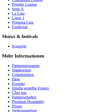
Premier League
Serie A
La Liga
Ligue 1
Primeira Liga
Eredivisie
Shows & festivals
Konzerte
Mehr Informationen
Partnerprogramm
Städtereisen
Urlaubsreisen
Blog
Kontakt
Häufig gestellte Fragen
Über uns
Partnerschaften
Premium Hospitality
Presse
Stellenangebote