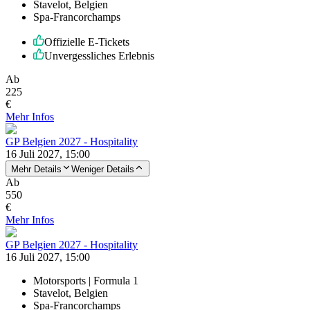
Stavelot, Belgien
Spa-Francorchamps
Offizielle E-Tickets
Unvergessliches Erlebnis
Ab
225
€
Mehr Infos
GP Belgien 2027 - Hospitality
16 Juli 2027, 15:00
Mehr Details
Weniger Details
Ab
550
€
Mehr Infos
GP Belgien 2027 - Hospitality
16 Juli 2027, 15:00
Motorsports | Formula 1
Stavelot, Belgien
Spa-Francorchamps