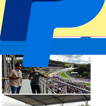
Rennstrecke der Welt angesehen. Und das zu Recht! Trotz einiger
Neuerungen wie der Infrastruktur und der “Bushaltestelle” ist die
Strecke immer noch eine authentische und historische Rennstrecke,
die den natürlichen Hängen der Landschaft folgt. Die Ecke Eau
Rouge ist ein echtes Schmuckstück! Die Fahrer fahren 44 Runden
auf der 7,004 km langen Strecke. Außerdem gibt es in Spa-
Francorchamps 2 DRS-Zonen, in denen die Fahrer volle Leistung
bringen können. Kurzum: Diesen Grand Prix sollten Sie nicht
verpassen!