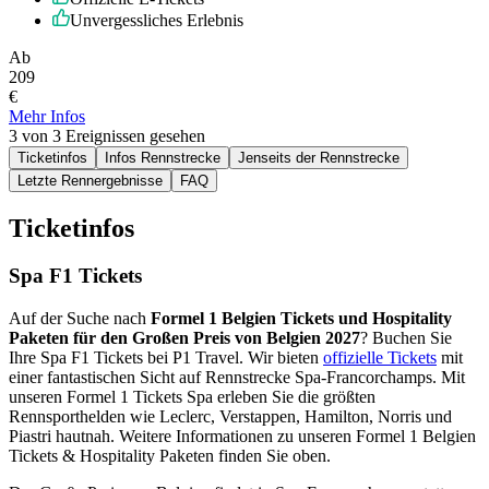
Unvergessliches Erlebnis
Ab
209
€
Mehr Infos
3 von 3 Ereignissen gesehen
Ticketinfos
Infos Rennstrecke
Jenseits der Rennstrecke
Letzte Rennergebnisse
FAQ
Ticketinfos
Spa F1 Tickets
Auf der Suche nach
Formel 1 Belgien Tickets und Hospitality
Paketen für den Großen Preis von Belgien 2027
? Buchen Sie
Ihre Spa F1 Tickets bei P1 Travel. Wir bieten
offizielle Tickets
mit
einer fantastischen Sicht auf Rennstrecke Spa-Francorchamps. Mit
unseren Formel 1 Tickets Spa erleben Sie die größten
Rennsporthelden wie Leclerc, Verstappen, Hamilton, Norris und
Piastri hautnah. Weitere Informationen zu unseren Formel 1 Belgien
Tickets & Hospitality Paketen finden Sie oben.