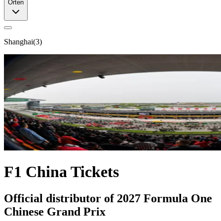
Orten
Shanghai
(
3
)
F1 China Tickets
Official distributor of 2027 Formula One
Chinese Grand Prix