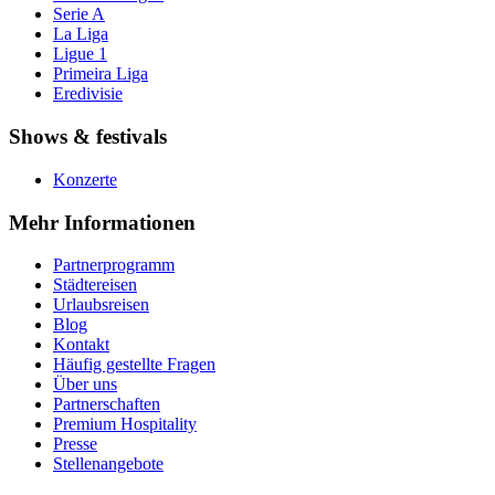
Serie A
La Liga
Ligue 1
Primeira Liga
Eredivisie
Shows & festivals
Konzerte
Mehr Informationen
Partnerprogramm
Städtereisen
Urlaubsreisen
Blog
Kontakt
Häufig gestellte Fragen
Über uns
Partnerschaften
Premium Hospitality
Presse
Stellenangebote