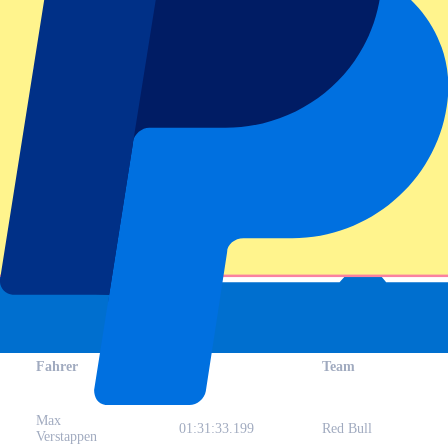
Letzte Rennergebnisse
Grand Prix Emilia Romagna Ergebnisse 2025
Fahrer
Zeit
Team
Max
01:31:33.199
Red Bull
Verstappen