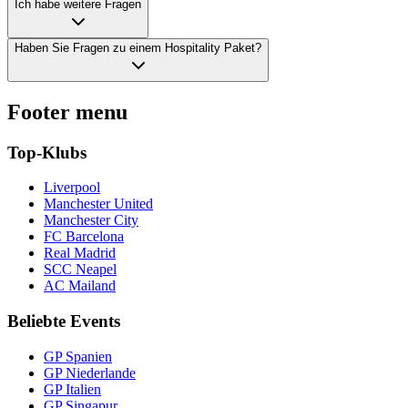
Ich habe weitere Fragen
Haben Sie Fragen zu einem Hospitality Paket?
Footer menu
Top-Klubs
Liverpool
Manchester United
Manchester City
FC Barcelona
Real Madrid
SCC Neapel
AC Mailand
Beliebte Events
GP Spanien
GP Niederlande
GP Italien
GP Singapur