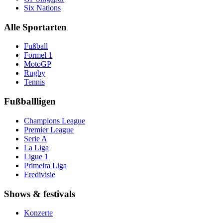
Six Nations
Alle Sportarten
Fußball
Formel 1
MotoGP
Rugby
Tennis
Fußballligen
Champions League
Premier League
Serie A
La Liga
Ligue 1
Primeira Liga
Eredivisie
Shows & festivals
Konzerte