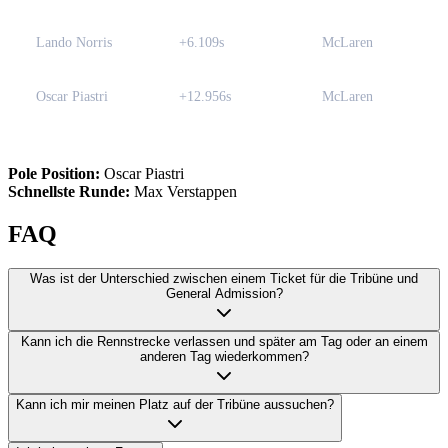
Lando Norris
+6.109s
McLaren
Oscar Piastri
+12.956s
McLaren
Pole Position:
Oscar Piastri
Schnellste Runde:
Max Verstappen
FAQ
Was ist der Unterschied zwischen einem Ticket für die Tribüne und
General Admission?
Kann ich die Rennstrecke verlassen und später am Tag oder an einem
anderen Tag wiederkommen?
Kann ich mir meinen Platz auf der Tribüne aussuchen?