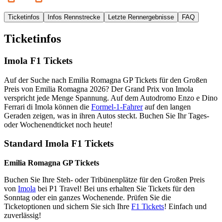
Ticketinfos
Infos Rennstrecke
Letzte Rennergebnisse
FAQ
Ticketinfos
Imola F1 Tickets
Auf der Suche nach Emilia Romagna GP Tickets für den Großen
Preis von Emilia Romagna 2026? Der Grand Prix von Imola
verspricht jede Menge Spannung. Auf dem Autodromo Enzo e Dino
Ferrari di Imola können die
Formel-1-Fahrer
auf den langen
Geraden zeigen, was in ihren Autos steckt. Buchen Sie Ihr Tages-
oder Wochenendticket noch heute!
Standard Imola F1 Tickets
Emilia Romagna GP Tickets
Buchen Sie Ihre Steh- oder Tribünenplätze für den Großen Preis
von
Imola
bei P1 Travel! Bei uns erhalten Sie Tickets für den
Sonntag oder ein ganzes Wochenende. Prüfen Sie die
Ticketoptionen und sichern Sie sich Ihre
F1 Tickets
! Einfach und
zuverlässig!