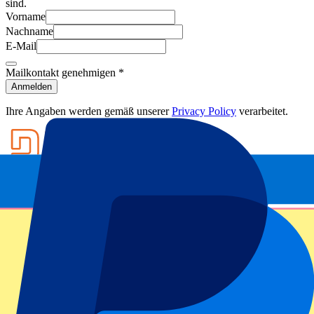
sind.
Vorname
Nachname
E-Mail
Mailkontakt genehmigen
*
Anmelden
Ihre Angaben werden gemäß unserer
Privacy Policy
verarbeitet.
Footer menu
Top-Klubs
Liverpool
Manchester United
Manchester City
FC Barcelona