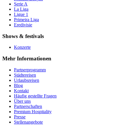
Serie A
La Liga
Ligue 1
Primeira Liga
Eredivisie
Shows & festivals
Konzerte
Mehr Informationen
Partnerprogramm
Städtereisen
Urlaubsreisen
Blog
Kontakt
Häufig gestellte Fragen
Über uns
Partnerschaften
Premium Hospitality
Presse
Stellenangebote