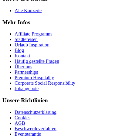
Alle Konzerte
Mehr Infos
Affiliate Programm
Städtereisen
Urlaub Inspiration
Blog
Kontakt
Häufig gestellte Fragen
Über uns
Partnerships
Premium Hospitality
Corporate Social Responsibility
Jobangebote
Unsere Richtlinien
Datenschutzerklärung
Cookies
AGB
Beschwerdeverfahren
Eventgarantie