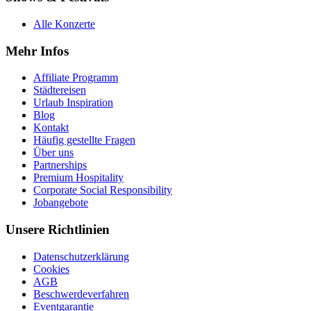
Alle Konzerte
Mehr Infos
Affiliate Programm
Städtereisen
Urlaub Inspiration
Blog
Kontakt
Häufig gestellte Fragen
Über uns
Partnerships
Premium Hospitality
Corporate Social Responsibility
Jobangebote
Unsere Richtlinien
Datenschutzerklärung
Cookies
AGB
Beschwerdeverfahren
Eventgarantie