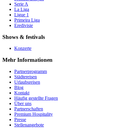
Serie A
La Liga
Ligue 1
Primeira Liga
Eredivisie
Shows & festivals
Konzerte
Mehr Informationen
Partnerprogramm
Städtereisen
Urlaubsreisen
Blog
Kontakt
Häufig gestellte Fragen
Über uns
Partnerschaften
Premium Hospitality
Presse
Stellenangebote