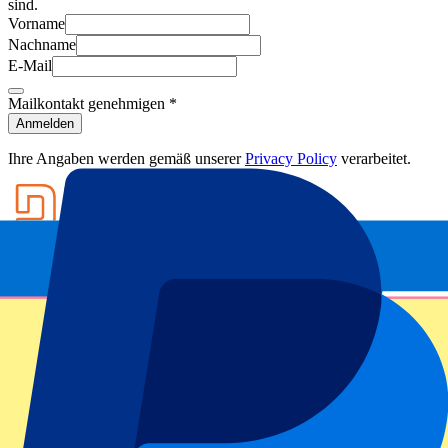
sind.
Vorname
Nachname
E-Mail
Mailkontakt genehmigen
*
Anmelden
Ihre Angaben werden gemäß unserer
Privacy Policy
verarbeitet.
Footer menu
Top-Klubs
Liverpool
Manchester United
Manchester City
FC Barcelona