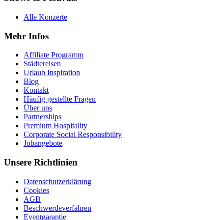
Alle Konzerte
Mehr Infos
Affiliate Programm
Städtereisen
Urlaub Inspiration
Blog
Kontakt
Häufig gestellte Fragen
Über uns
Partnerships
Premium Hospitality
Corporate Social Responsibility
Jobangebote
Unsere Richtlinien
Datenschutzerklärung
Cookies
AGB
Beschwerdeverfahren
Eventgarantie