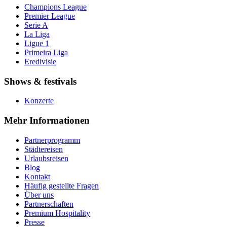
Champions League
Premier League
Serie A
La Liga
Ligue 1
Primeira Liga
Eredivisie
Shows & festivals
Konzerte
Mehr Informationen
Partnerprogramm
Städtereisen
Urlaubsreisen
Blog
Kontakt
Häufig gestellte Fragen
Über uns
Partnerschaften
Premium Hospitality
Presse