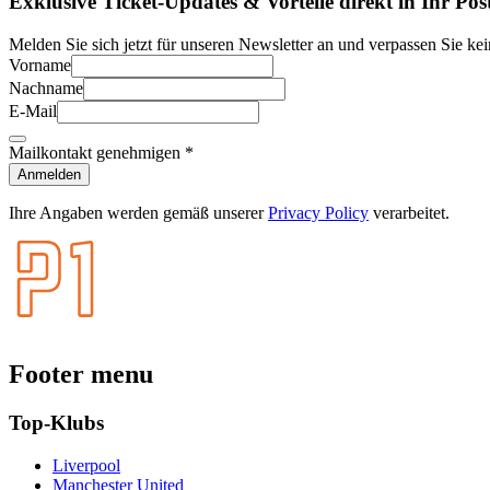
Exklusive Ticket-Updates & Vorteile direkt in Ihr Pos
Melden Sie sich jetzt für unseren Newsletter an und verpassen Sie kei
Vorname
Nachname
E-Mail
Mailkontakt genehmigen
*
Anmelden
Ihre Angaben werden gemäß unserer
Privacy Policy
verarbeitet.
Footer menu
Top-Klubs
Liverpool
Manchester United