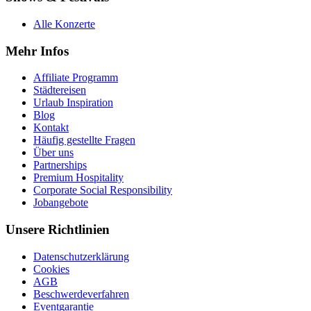
Alle Konzerte
Mehr Infos
Affiliate Programm
Städtereisen
Urlaub Inspiration
Blog
Kontakt
Häufig gestellte Fragen
Über uns
Partnerships
Premium Hospitality
Corporate Social Responsibility
Jobangebote
Unsere Richtlinien
Datenschutzerklärung
Cookies
AGB
Beschwerdeverfahren
Eventgarantie