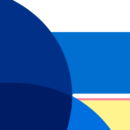
ennwochenende auf dem Algarve International Circuit!