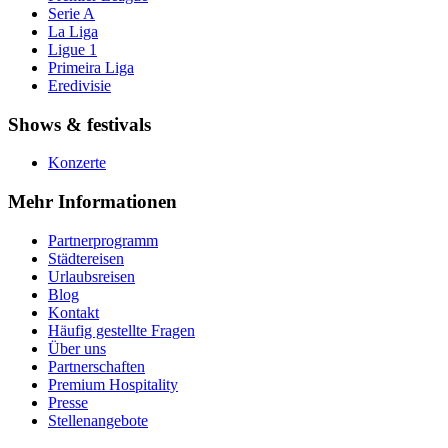
Serie A
La Liga
Ligue 1
Primeira Liga
Eredivisie
Shows & festivals
Konzerte
Mehr Informationen
Partnerprogramm
Städtereisen
Urlaubsreisen
Blog
Kontakt
Häufig gestellte Fragen
Über uns
Partnerschaften
Premium Hospitality
Presse
Stellenangebote