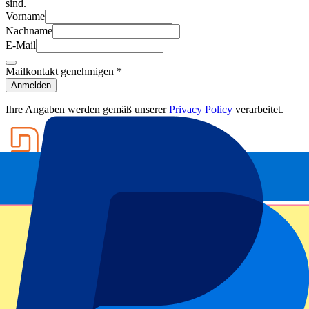
sind.
Vorname
Nachname
E-Mail
Mailkontakt genehmigen
*
Anmelden
Ihre Angaben werden gemäß unserer
Privacy Policy
verarbeitet.
Footer menu
Top-Klubs
Liverpool
Manchester United
Manchester City
FC Barcelona