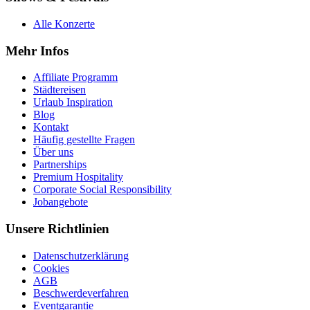
Alle Konzerte
Mehr Infos
Affiliate Programm
Städtereisen
Urlaub Inspiration
Blog
Kontakt
Häufig gestellte Fragen
Über uns
Partnerships
Premium Hospitality
Corporate Social Responsibility
Jobangebote
Unsere Richtlinien
Datenschutzerklärung
Cookies
AGB
Beschwerdeverfahren
Eventgarantie