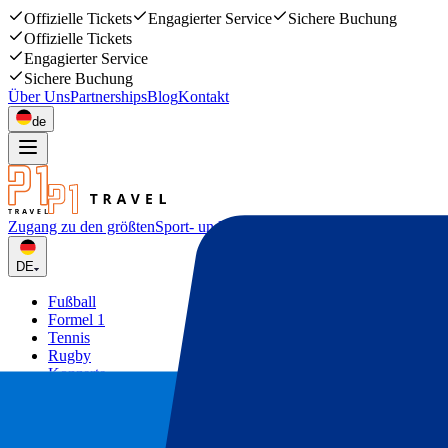
Offizielle Tickets
Engagierter Service
Sichere Buchung
Offizielle Tickets
Engagierter Service
Sichere Buchung
Über Uns
Partnerships
Blog
Kontakt
de
Zugang zu den größten
Sport- und Musikevents
DE
Fußball
Formel 1
Tennis
Rugby
Konzerte
Mehr
Deals