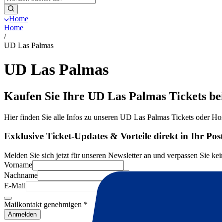
Home
Home
/
UD Las Palmas
UD Las Palmas
Kaufen Sie Ihre UD Las Palmas Tickets be
Hier finden Sie alle Infos zu unseren UD Las Palmas Tickets oder Hos
Exklusive Ticket-Updates & Vorteile direkt in Ihr Pos
Melden Sie sich jetzt für unseren Newsletter an und verpassen Sie kei
Vorname
Nachname
E-Mail
Mailkontakt genehmigen
*
Anmelden