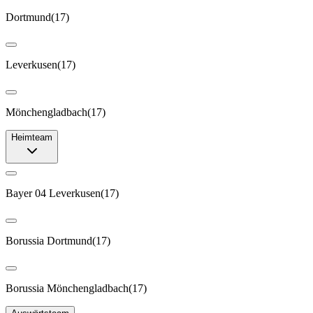
Dortmund
(
17
)
Leverkusen
(
17
)
Mönchengladbach
(
17
)
Heimteam
Bayer 04 Leverkusen
(
17
)
Borussia Dortmund
(
17
)
Borussia Mönchengladbach
(
17
)