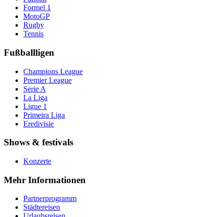
Formel 1
MotoGP
Rugby
Tennis
Fußballligen
Champions League
Premier League
Serie A
La Liga
Ligue 1
Primeira Liga
Eredivisie
Shows & festivals
Konzerte
Mehr Informationen
Partnerprogramm
Städtereisen
Urlaubsreisen