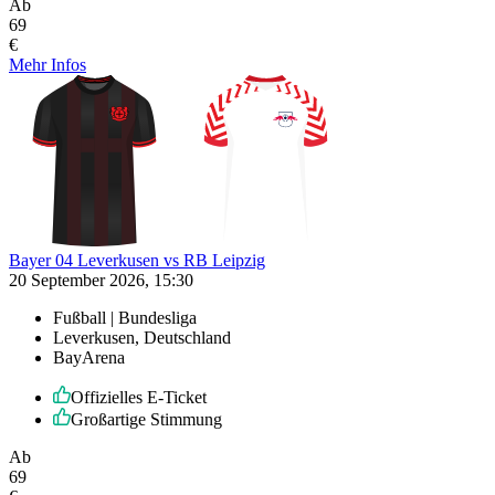
Ab
69
€
Mehr Infos
Bayer 04 Leverkusen vs RB Leipzig
20 September 2026, 15:30
Fußball | Bundesliga
Leverkusen, Deutschland
BayArena
Offizielles E-Ticket
Großartige Stimmung
Ab
69