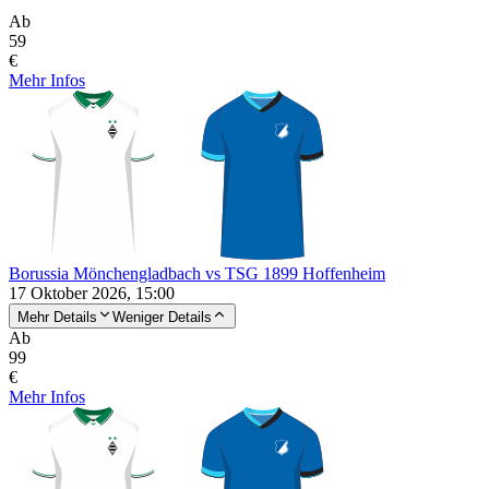
Ab
59
€
Mehr Infos
Borussia Mönchengladbach vs TSG 1899 Hoffenheim
17 Oktober 2026, 15:00
Mehr Details
Weniger Details
Ab
99
€
Mehr Infos