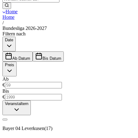
Home
Home
/
Bundesliga 2026-2027
Filtern nach
Date
Ab Datum
Bis Datum
Preis
Ab
€
Bis
€
Veranstaltern
Bayer 04 Leverkusen
(
17
)