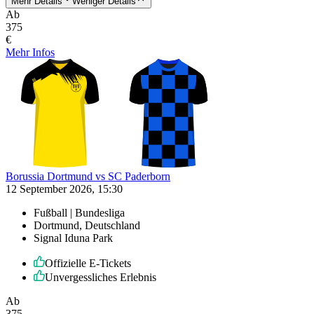
Mehr Details
Weniger Details
Ab
375
€
Mehr Infos
Borussia Dortmund vs SC Paderborn
12 September 2026, 15:30
Fußball | Bundesliga
Dortmund, Deutschland
Signal Iduna Park
Offizielle E-Tickets
Unvergessliches Erlebnis
Ab
375