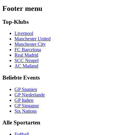
Footer menu
Top-Klubs
Liverpool
Manchester United
Manchester City
FC Barcelona
Real Madrid
SCC Neapel
AC Mailand
Beliebte Events
GP Spanien
GP Niederlande
GP Italien
GP Singapur
Six Nations
Alle Sportarten
Fußball