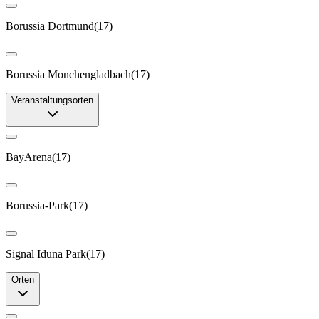
Borussia Dortmund
(
17
)
Borussia Monchengladbach
(
17
)
Veranstaltungsorten
BayArena
(
17
)
Borussia-Park
(
17
)
Signal Iduna Park
(
17
)
Orten