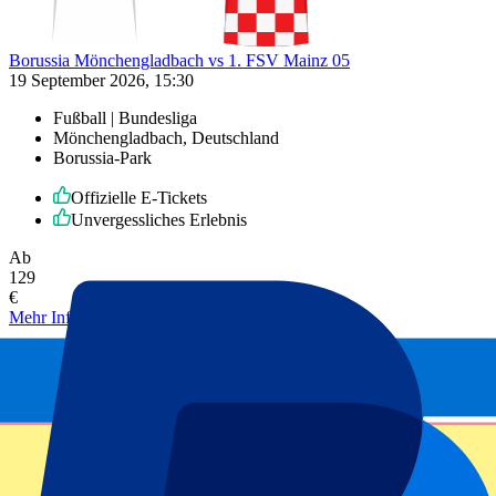
Borussia Mönchengladbach vs 1. FSV Mainz 05
19 September 2026, 15:30
Fußball | Bundesliga
Mönchengladbach, Deutschland
Borussia-Park
Offizielle E-Tickets
Unvergessliches Erlebnis
Ab
129
€
Mehr Infos