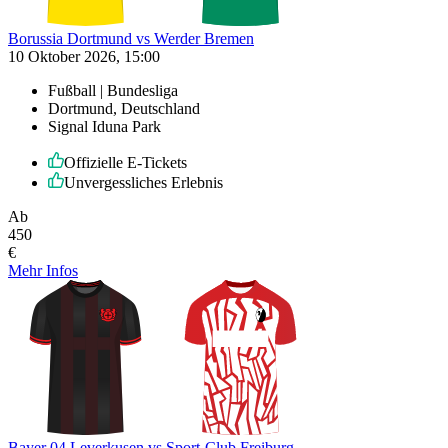
Borussia Dortmund vs Werder Bremen
10 Oktober 2026, 15:00
Fußball | Bundesliga
Dortmund, Deutschland
Signal Iduna Park
Offizielle E-Tickets
Unvergessliches Erlebnis
Ab
450
€
Mehr Infos
Bayer 04 Leverkusen vs Sport-Club Freiburg