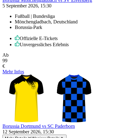
Borussia Mönchengladbach vs SV Elversberg
5 September 2026, 15:30
Fußball | Bundesliga
Mönchengladbach, Deutschland
Borussia-Park
Offizielle E-Tickets
Unvergessliches Erlebnis
Ab
99
€
Mehr Infos
Borussia Dortmund vs SC Paderborn
12 September 2026, 15:30