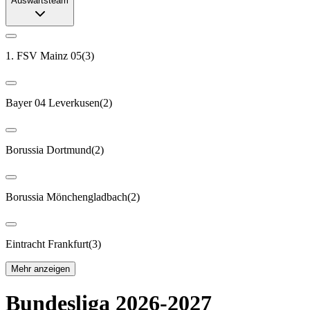
Auswärtsteam
1. FSV Mainz 05
(
3
)
Bayer 04 Leverkusen
(
2
)
Borussia Dortmund
(
2
)
Borussia Mönchengladbach
(
2
)
Eintracht Frankfurt
(
3
)
Mehr anzeigen
Bundesliga 2026-2027