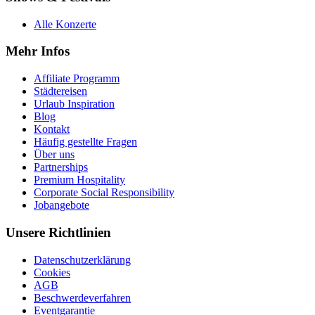
Alle Konzerte
Mehr Infos
Affiliate Programm
Städtereisen
Urlaub Inspiration
Blog
Kontakt
Häufig gestellte Fragen
Über uns
Partnerships
Premium Hospitality
Corporate Social Responsibility
Jobangebote
Unsere Richtlinien
Datenschutzerklärung
Cookies
AGB
Beschwerdeverfahren
Eventgarantie