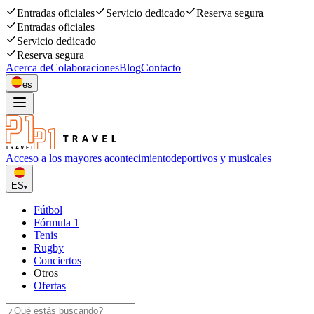
Entradas oficiales
Servicio dedicado
Reserva segura
Entradas oficiales
Servicio dedicado
Reserva segura
Acerca de
Colaboraciones
Blog
Contacto
es
Acceso a los mayores acontecimiento
deportivos y musicales
ES
Fútbol
Fórmula 1
Tenis
Rugby
Conciertos
Otros
Ofertas