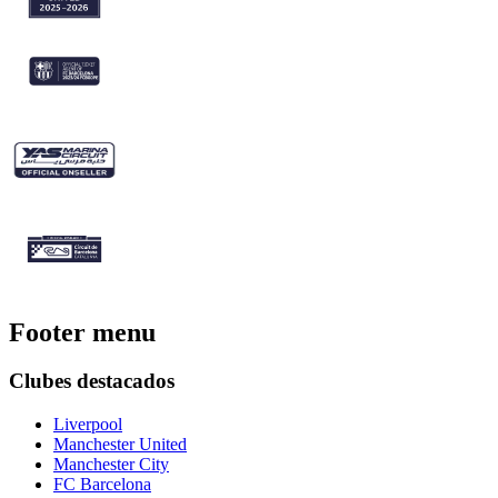
Footer menu
Clubes destacados
Liverpool
Manchester United
Manchester City
FC Barcelona