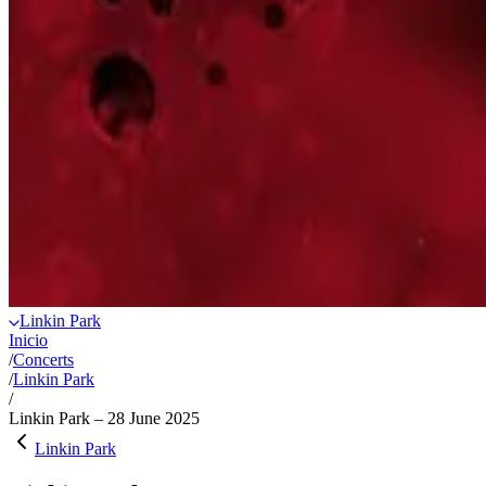
Linkin Park
Inicio
/
Concerts
/
Linkin Park
/
Linkin Park – 28 June 2025
Linkin Park