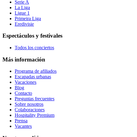
Serie A
La Liga
Ligue 1
Primeira Liga
Eredivisie
Espectáculos y festivales
Todos los conciertos
Más información
Programa de afiliados
Escapadas urbanas
Vacaciones
Blog
Contacto
Preguntas frecuentes
Sobre nosotros
Colaboraciones
Hospitality Premium
Prensa
Vacantes