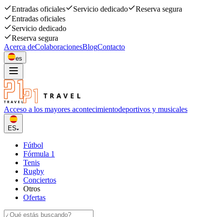
Entradas oficiales
Servicio dedicado
Reserva segura
Entradas oficiales
Servicio dedicado
Reserva segura
Acerca de
Colaboraciones
Blog
Contacto
es
Acceso a los mayores acontecimiento
deportivos y musicales
ES
Fútbol
Fórmula 1
Tenis
Rugby
Conciertos
Otros
Ofertas