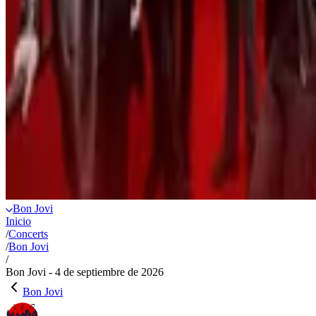
Bon Jovi
Inicio
/
Concerts
/
Bon Jovi
/
Bon Jovi - 4 de septiembre de 2026
Bon Jovi