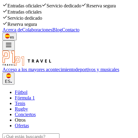
Entradas oficiales
Servicio dedicado
Reserva segura
Entradas oficiales
Servicio dedicado
Reserva segura
Acerca de
Colaboraciones
Blog
Contacto
es
Acceso a los mayores acontecimiento
deportivos y musicales
ES
Fútbol
Fórmula 1
Tenis
Rugby
Conciertos
Otros
Ofertas