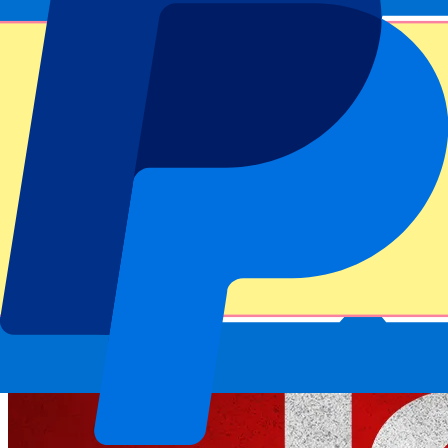
Gracias por enviar el formulario