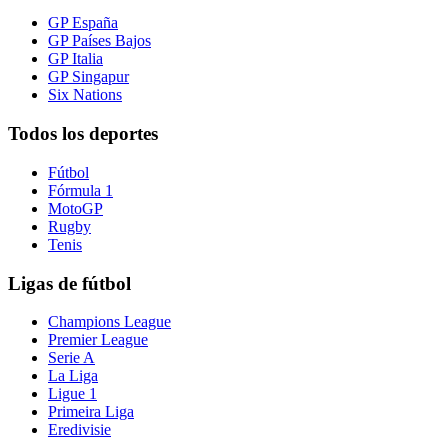
GP España
GP Países Bajos
GP Italia
GP Singapur
Six Nations
Todos los deportes
Fútbol
Fórmula 1
MotoGP
Rugby
Tenis
Ligas de fútbol
Champions League
Premier League
Serie A
La Liga
Ligue 1
Primeira Liga
Eredivisie