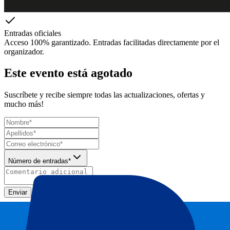
Entradas oficiales
Acceso 100% garantizado. Entradas facilitadas directamente por el
organizador.
Este evento está agotado
Suscríbete y recibe siempre todas las actualizaciones, ofertas y
mucho más!
Número de entradas*
Enviar
Tu información se utilizará de acuerdo de nuestra
Declaración de
Privacidad
.