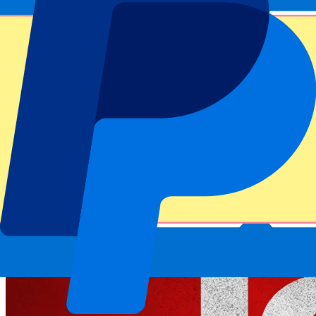
Gracias por enviar el formulario