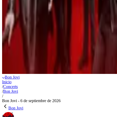
Bon Jovi
Inicio
/
Concerts
/
Bon Jovi
/
Bon Jovi - 6 de septiembre de 2026
Bon Jovi