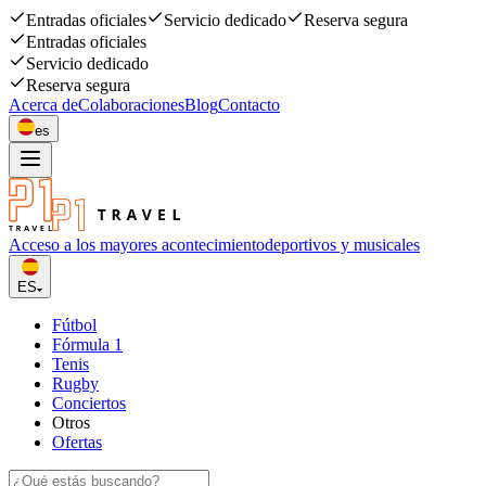
Entradas oficiales
Servicio dedicado
Reserva segura
Entradas oficiales
Servicio dedicado
Reserva segura
Acerca de
Colaboraciones
Blog
Contacto
es
Acceso a los mayores acontecimiento
deportivos y musicales
ES
Fútbol
Fórmula 1
Tenis
Rugby
Conciertos
Otros
Ofertas