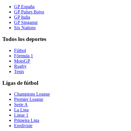
GP España
GP Países Bajos
GP Italia
GP Singapur
Six Nations
Todos los deportes
Fútbol
Fórmula 1
MotoGP
Rugby
Tenis
Ligas de fútbol
Champions League
Premier League
Serie A
La Liga
Ligue 1
Primeira Liga
Eredivisie