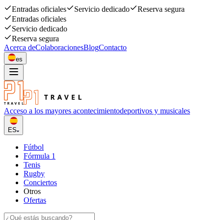
Entradas oficiales
Servicio dedicado
Reserva segura
Entradas oficiales
Servicio dedicado
Reserva segura
Acerca de
Colaboraciones
Blog
Contacto
es
Acceso a los mayores acontecimiento
deportivos y musicales
ES
Fútbol
Fórmula 1
Tenis
Rugby
Conciertos
Otros
Ofertas