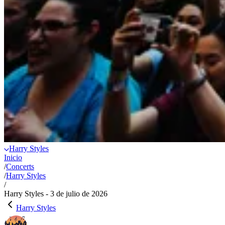
Harry Styles
Inicio
/
Concerts
/
Harry Styles
/
Harry Styles - 3 de julio de 2026
Harry Styles