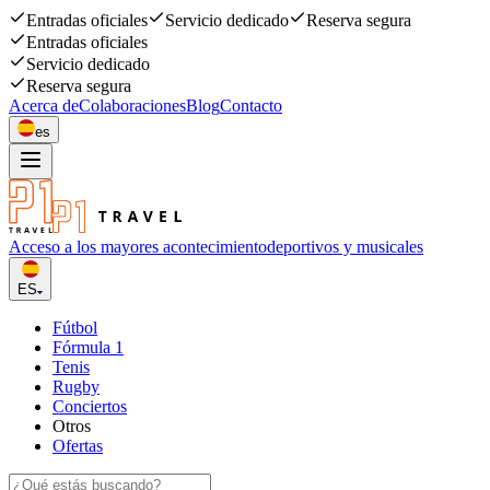
Entradas oficiales
Servicio dedicado
Reserva segura
Entradas oficiales
Servicio dedicado
Reserva segura
Acerca de
Colaboraciones
Blog
Contacto
es
Acceso a los mayores acontecimiento
deportivos y musicales
ES
Fútbol
Fórmula 1
Tenis
Rugby
Conciertos
Otros
Ofertas