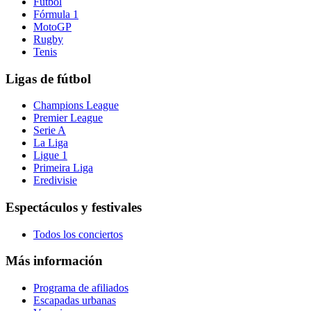
Fútbol
Fórmula 1
MotoGP
Rugby
Tenis
Ligas de fútbol
Champions League
Premier League
Serie A
La Liga
Ligue 1
Primeira Liga
Eredivisie
Espectáculos y festivales
Todos los conciertos
Más información
Programa de afiliados
Escapadas urbanas